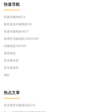
快速导航
防爆伺服电机EX
耐高低温伺服电机NX
高速伺服电机MGV
低惯性伺服电机SMB/SMH
伺服电机MB/MH
直线电机
派克驱动器
派克减速机
电缸
热点文章
派克微型伺服驱动器ViX