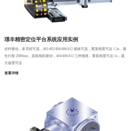
璟丰精密定位平台系统应用实例
丝杆驱动，多导程可选，401/402/404/406/412 规格可选，重复精度可达 1.3u，最
长行程 2000mm，直线电机驱动，404/406/412 三种规格，重复精度可达 1u，最
大速度可达
查看详情