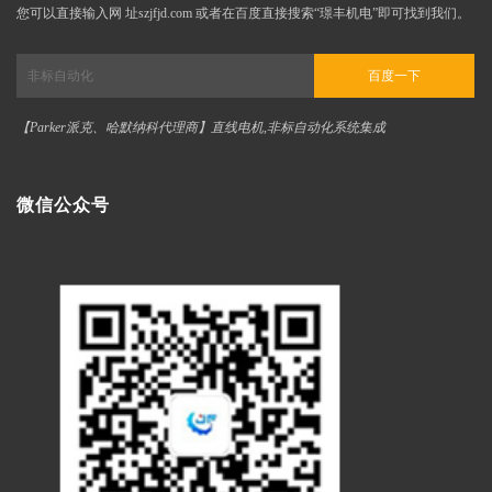
您可以直接输入网 址szjfjd.com 或者在百度直接搜索“璟丰机电”即可找到我们。
百度一下
【Parker派克、哈默纳科代理商】直线电机,非标自动化系统集成
微信公众号