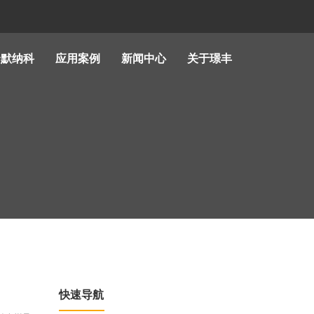
哈默纳科
应用案例
新闻中心
关于璟丰
快速导航