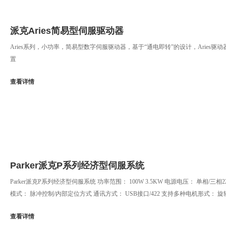
派克Aries简易型伺服驱动器
Aries系列，小功率，简易型数字伺服驱动器，基于“通电即转”的设计，Aries驱
置
查看详情
Parker派克P系列经济型伺服系统
Parker派克P系列经济型伺服系统 功率范围： 100W 3.5KW 电源电压： 单相/三相2
模式： 脉冲控制/内部定位方式 通讯方式： USB接口/422 支持多种电机形式： 
查看详情