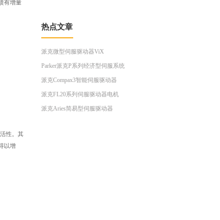
反馈有增量
热点文章
派克微型伺服驱动器ViX
Parker派克P系列经济型伺服系统
派克Compax3智能伺服驱动器
派克FL20系列伺服驱动器电机
派克Aries简易型伺服驱动器
灵活性。其
能得以增