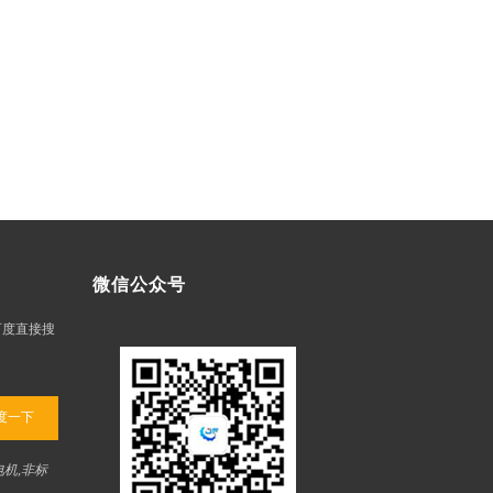
微信公众号
在百度直接搜
度一下
电机,非标