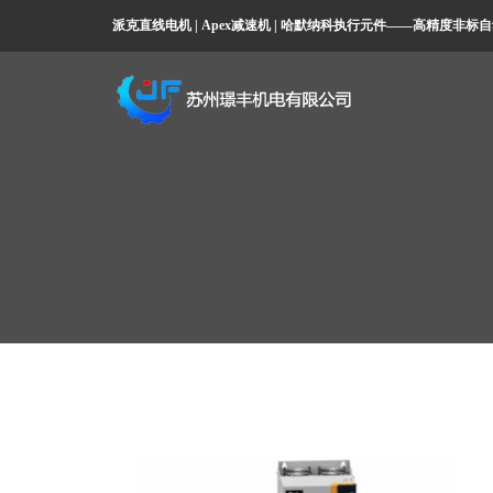
派克直线电机 | Apex减速机 | 哈默纳科执行元件——高精度非