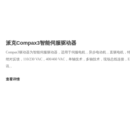
派克Compax3智能伺服驱动器
Compax3驱动器为智能伺服驱动器，适用于伺服电机，异步电动机，直驱电机，
绝对反馈，110/230 VAC，400/460 VAC，单轴技术，多轴技术，现场总线连接，Ethe
讯，
查看详情