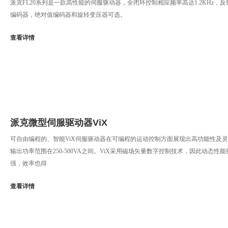
派克FL20系列是一款高性能的伺服驱动器，全闭环控制相应频率高达1.2KHz，
编码器，绝对值编码器和旋转变压器可选。
查看详情
派克微型伺服驱动器ViX
可自由编程的、智能ViX伺服驱动器在可编程的运动控制方面展现出高功能性及
输出功率范围在250-500VA之间。ViX采用磁场矢量数字控制技术，因此动态性
强，效率也得
查看详情