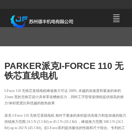
PARKER派克I-FORCE 110 无
铁芯直线电机
I-Force 110 无铁芯直线电机峰值推力可达 200N, 卓越的加速度和紧凑的体积.
21mm 宽的无铁芯设计具有零齿槽效应力，同时工字型骨架绕组提供很高的推
力/体积密度比和优越的散热效果
派克 I-Force 110 无铁芯直线电机 相对于紧凑的体积提供高推力和急加速的能力.
持续推力范围 24.5 N (5.5 lbf) to 45.5 N (10.2 lbf) ，峰值推力范围 108.5 N (24.5
lbf) up to 202 N (45.5 lbf), 在I-Force系列提供极佳的性能和尺寸组合。专利的工